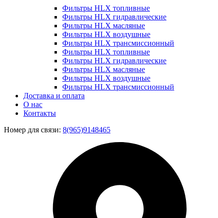
Фильтры HLX топливные
Фильтры HLX гидравлические
Фильтры HLX масляные
Фильтры HLX воздушные
Фильтры HLX трансмиссионный
Фильтры HLX топливные
Фильтры HLX гидравлические
Фильтры HLX масляные
Фильтры HLX воздушные
Фильтры HLX трансмиссионный
Доставка и оплата
О нас
Контакты
Номер для связи:
8(965)9148465