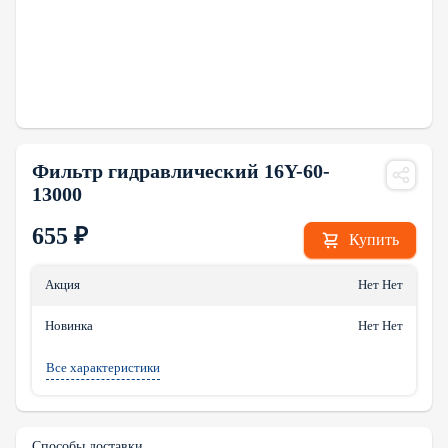
Фильтр гидравлический 16Y-60-
13000
655
₽
Купить
Акция
Нет Нет
Новинка
Нет Нет
Все характеристики
Способы доставки