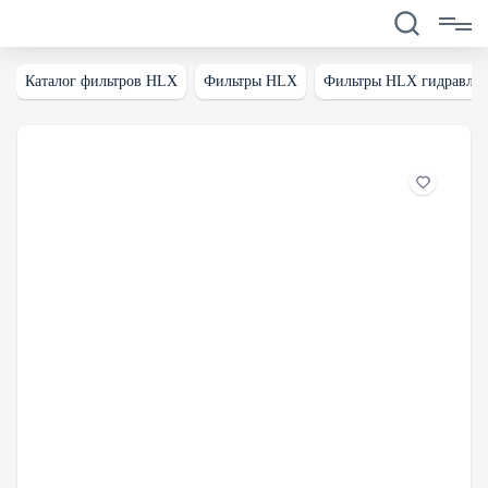
Каталог фильтров HLX
Фильтры HLX
Фильтры HLX гидравлич