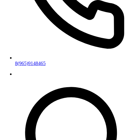
8(965)9148465