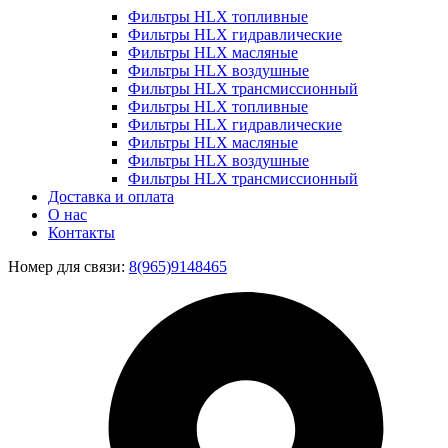
Фильтры HLX топливные
Фильтры HLX гидравлические
Фильтры HLX масляные
Фильтры HLX воздушные
Фильтры HLX трансмиссионный
Фильтры HLX топливные
Фильтры HLX гидравлические
Фильтры HLX масляные
Фильтры HLX воздушные
Фильтры HLX трансмиссионный
Доставка и оплата
О нас
Контакты
Номер для связи:
8(965)9148465