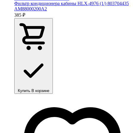
Фильтр кондиционера кабины HLX-4976 (1/) 803704435
AM88000200A2
385 ₽
Купить
В корзине