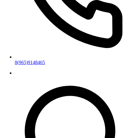
8(965)9148465