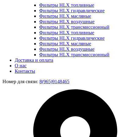
Фильтры HLX топливные
Фильтры HLX гидравлические
Фильтры HLX масляные
Фильтры HLX воздушные
Фильтры HLX трансмиссионный
Фильтры HLX топливные
Фильтры HLX гидравлические
Фильтры HLX масляные
Фильтры HLX воздушные
Фильтры HLX трансмиссионный
Доставка и оплата
О нас
Контакты
Номер для связи:
8(965)9148465