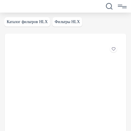
Каталог фильтров HLX
Фильтры HLX