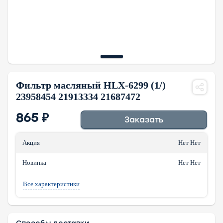
Фильтр масляный HLX-6299 (1/)
23958454 21913334 21687472
865
₽
Заказать
Акция
Нет Нет
Новинка
Нет Нет
Все характеристики