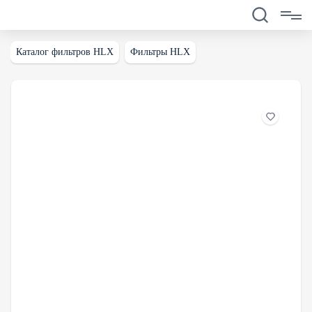
Каталог фильтров HLX
Фильтры HLX