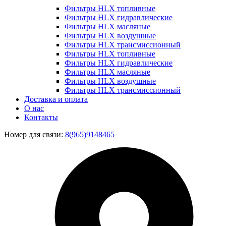
Фильтры HLX топливные
Фильтры HLX гидравлические
Фильтры HLX масляные
Фильтры HLX воздушные
Фильтры HLX трансмиссионный
Фильтры HLX топливные
Фильтры HLX гидравлические
Фильтры HLX масляные
Фильтры HLX воздушные
Фильтры HLX трансмиссионный
Доставка и оплата
О нас
Контакты
Номер для связи:
8(965)9148465