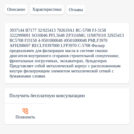
Описание
Характеристики
Отзывы
3937144 B7177 32/925413 702619A1 RC-5708 FJ-3158
3222999091 SO10046 PFL5648 ZP3116MG 11N870110 32925413
RC5708 FJ3158 4-9501000048 49501000048 PMLF3970
AFH208697 RECLF0397000 LFP3970 C-5708 Фильтр
предназначен для фильтрации масла в системе смазки
двигателя внутреннего сгорания строительной спецтехнике,
фронтальных погрузчиках, экскаваторах, бульдозерах.
Представляет собой металлический корпус с расположенным
внутри фильтрующим элементом металлической сеткой с
бумажными слоями.
Получить бесплатную консультацию
Позвонить