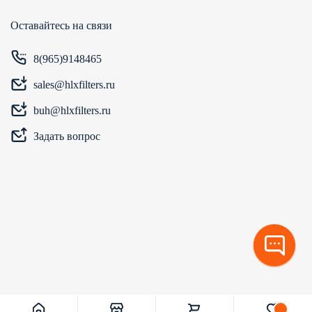
Оставайтесь на связи
8(965)9148465
sales@hlxfilters.ru
buh@hlxfilters.ru
Задать вопрос