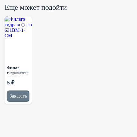
Еще может подойти
Фильтр
гидравический
631BM-1-
5 ₽
CM
Заказать