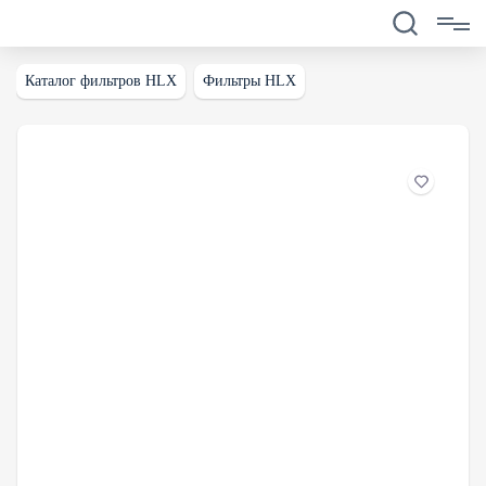
Каталог фильтров HLX
Фильтры HLX