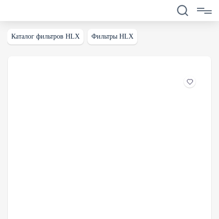
Каталог фильтров HLX
Фильтры HLX