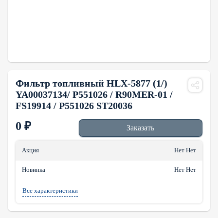
Фильтр топливный HLX-5877 (1/)
YA00037134/ P551026 / R90MER-01 /
FS19914 / P551026 ST20036
0
₽
Заказать
Акция
Нет Нет
Новинка
Нет Нет
Все характеристики