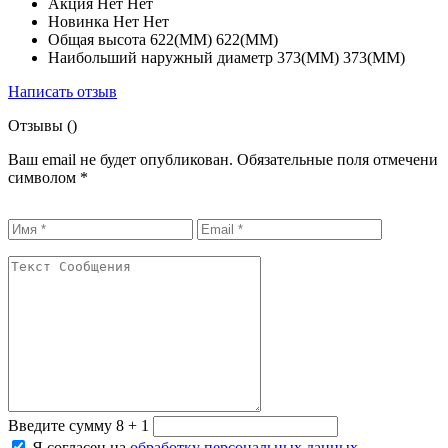
Акция
Нет Нет
Новинка
Нет Нет
Общая высота
622(ММ) 622(ММ)
Наибольший наружный диаметр
373(ММ) 373(ММ)
Написать отзыв
Отзывы (
)
Ваш email не будет опубликован. Обязательные поля отмечени
символом
*
Введите сумму 8 + 1
Я согласен на
обработку персональных данных