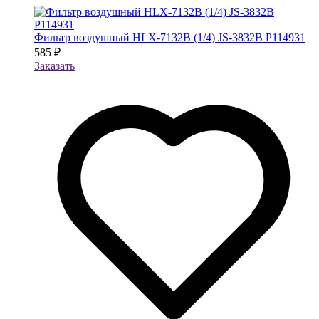
Фильтр воздушный HLX-7132B (1/4) JS-3832B P114931
585 ₽
Заказать