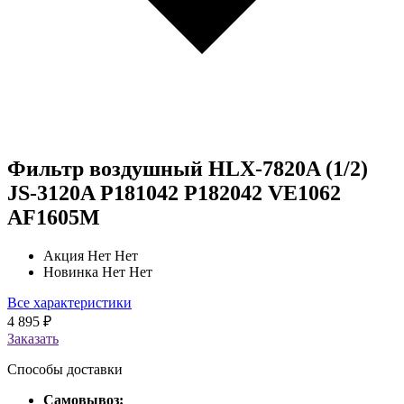
Фильтр воздушный HLX-7820A (1/2)
JS-3120A P181042 P182042 VE1062
AF1605M
Акция
Нет Нет
Новинка
Нет Нет
Все характеристики
4 895
₽
Заказать
Способы доставки
Самовывоз: