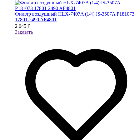
Фильтр воздушный HLX-7407A (1/4) JS-3507A P181073
17801-2490 AF4801
2 045 ₽
Заказать