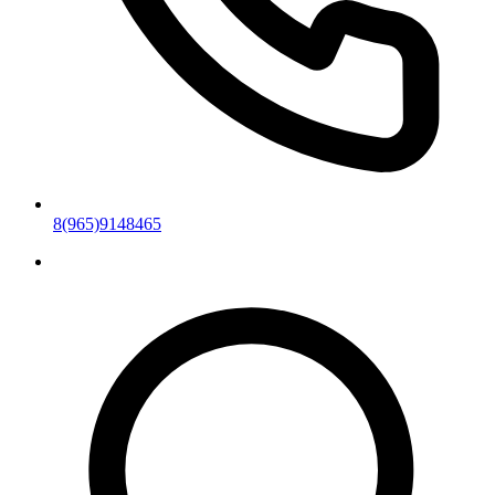
8(965)9148465