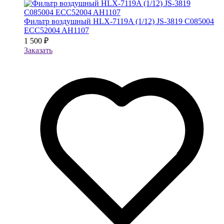
Фильтр воздушный HLX-7119A (1/12) JS-3819 C085004
ECC52004 AH1107
1 500 ₽
Заказать