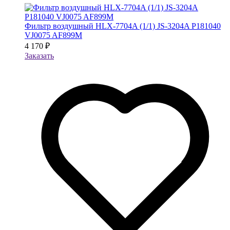
Фильтр воздушный HLX-7704A (1/1) JS-3204A P181040
VJ0075 AF899M
4 170 ₽
Заказать