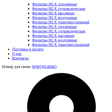
Фильтры HLX топливные
Фильтры HLX гидравлические
Фильтры HLX масляные
Фильтры HLX воздушные
Фильтры HLX трансмиссионный
Фильтры HLX топливные
Фильтры HLX гидравлические
Фильтры HLX масляные
Фильтры HLX воздушные
Фильтры HLX трансмиссионный
Доставка и оплата
О нас
Контакты
Номер для связи:
8(965)9148465