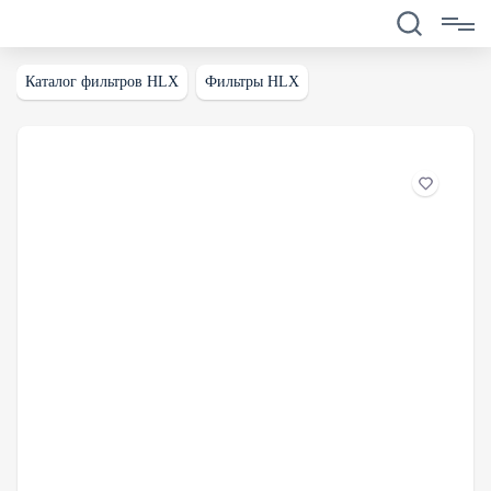
Каталог фильтров HLX
Фильтры HLX