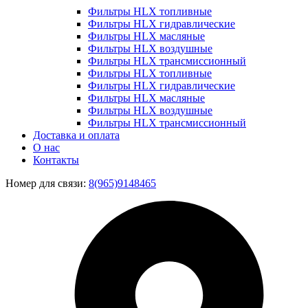
Фильтры HLX топливные
Фильтры HLX гидравлические
Фильтры HLX масляные
Фильтры HLX воздушные
Фильтры HLX трансмиссионный
Фильтры HLX топливные
Фильтры HLX гидравлические
Фильтры HLX масляные
Фильтры HLX воздушные
Фильтры HLX трансмиссионный
Доставка и оплата
О нас
Контакты
Номер для связи:
8(965)9148465