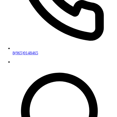
8(965)9148465