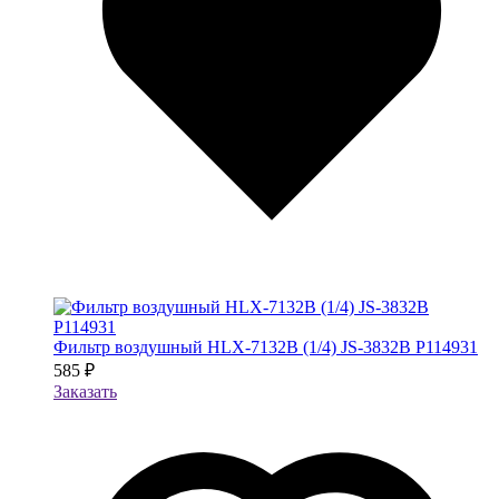
Фильтр воздушный HLX-7132B (1/4) JS-3832B P114931
585 ₽
Заказать