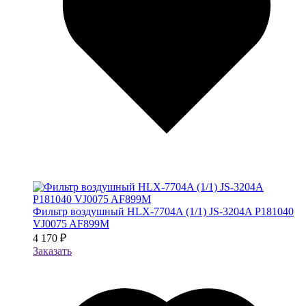
Фильтр воздушный HLX-7704A (1/1) JS-3204A P181040
VJ0075 AF899M
4 170 ₽
Заказать