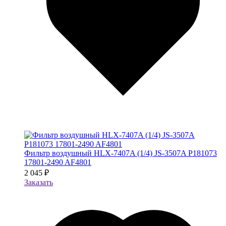
Фильтр воздушный HLX-7407A (1/4) JS-3507A P181073
17801-2490 AF4801
2 045 ₽
Заказать