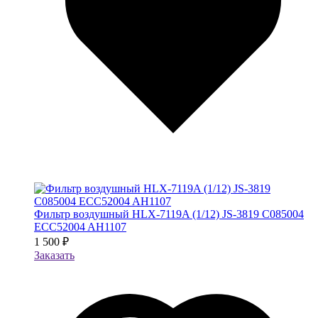
Фильтр воздушный HLX-7119A (1/12) JS-3819 C085004
ECC52004 AH1107
1 500 ₽
Заказать